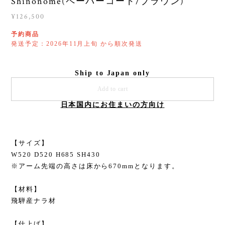
Shinonome(ペーパーコード/ブラウン)
¥126,500
予約商品
発送予定：2026年11月上旬 から順次発送
Ship to Japan only
Add to cart
日本国内にお住まいの方向け
【サイズ】
W520 D520 H685 SH430
※アーム先端の高さは床から670mmとなります。
【材料】
飛騨産ナラ材
【仕上げ】