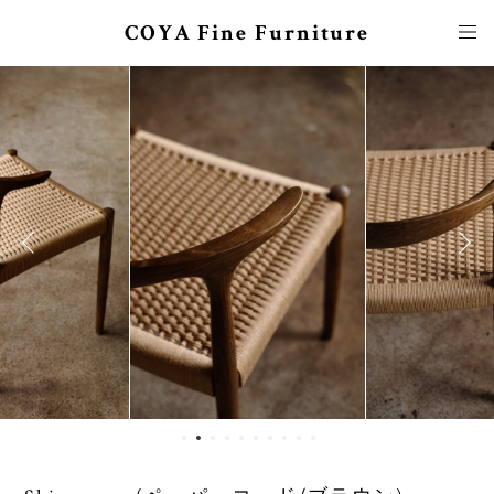
COYA Fine Furniture