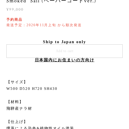
Smoked “Sail“(ペーパーコードver.)
¥99,000
予約商品
発送予定：2026年11月上旬 から順次発送
Ship to Japan only
Add to cart
日本国内にお住まいの方向け
【サイズ】
W500 D520 H720 SH430
【材料】
飛騨産ナラ材
【仕上げ】
燻蒸による染色&植物性オイル塗装