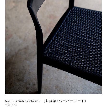
Sail - armless chair - （鉄媒染/ペーパーコード)
¥99,000