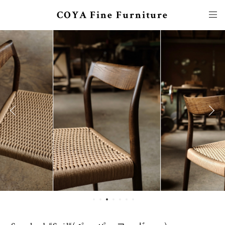
COYA Fine Furniture